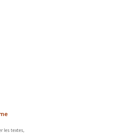
ème
 les textes,