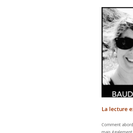
La lecture 
Comment aborder 
mais également 