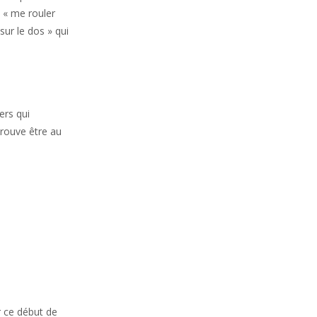
 « me rouler
sur le dos » qui
ers qui
trouve être au
r ce début de