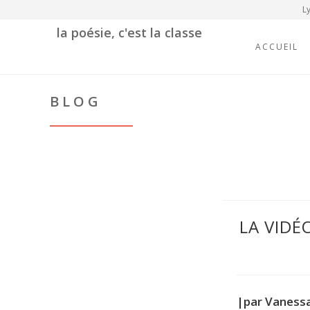
Ly
la poésie, c'est la classe
ACCUEIL
BLOG
LA VIDÉ
|par Vaness