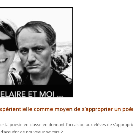
expérientielle comme moyen de s’approprier un po
la poésie en classe en donnant l’occasion aux élèves de s’approprier
d’acquérir de nouveaux savoirs ?