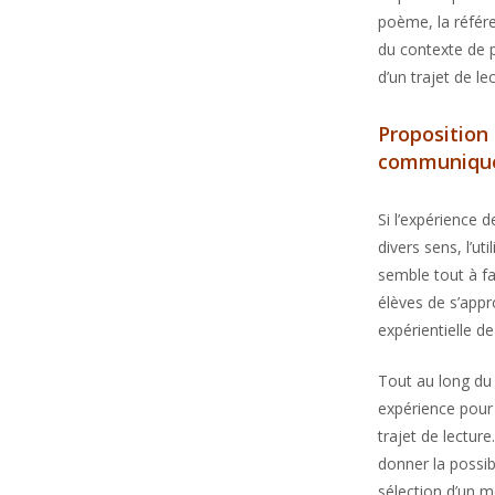
poème, la référe
du contexte de p
d’un trajet de le
Proposition 
communiquer
Si l’expérience 
divers sens, l’u
semble tout à fa
élèves de s’appr
expérientielle d
Tout au long du 
expérience pour 
trajet de lecture
donner la possib
sélection d’un m