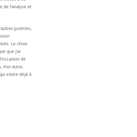
 de l’analyse et
D’autres poèmes,
nsion
isés. Le choix
ue que j’ai
l’occasion de
, moi aussi,
qui existe déjà à