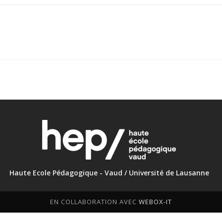
Haute Ecole Pédagogique - Vaud / Université de Lausanne
EN COLLABORATION AVEC
WEBOX-IT