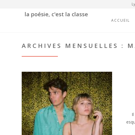
Ly
la poésie, c'est la classe
ACCUEIL
ARCHIVES MENSUELLES : M
I
esqu