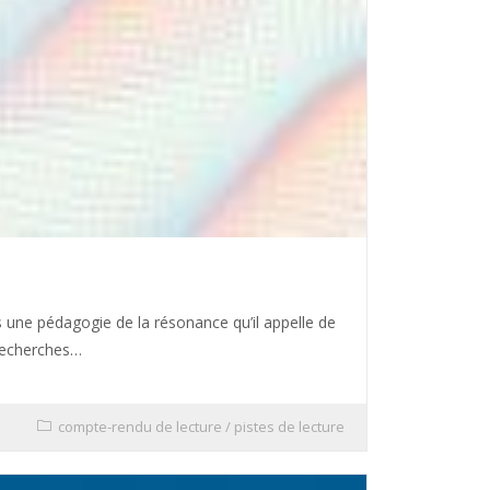
 une pédagogie de la résonance qu’il appelle de
recherches…
compte-rendu de lecture
/
pistes de lecture