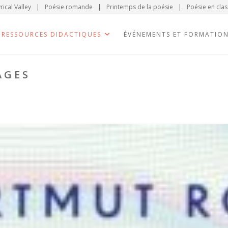
rical Valley
|
Poésie romande
|
Printemps de la poésie
|
Poésie en clas
RESSOURCES DIDACTIQUES
ÉVÉNEMENTS ET FORMATIO
AGES