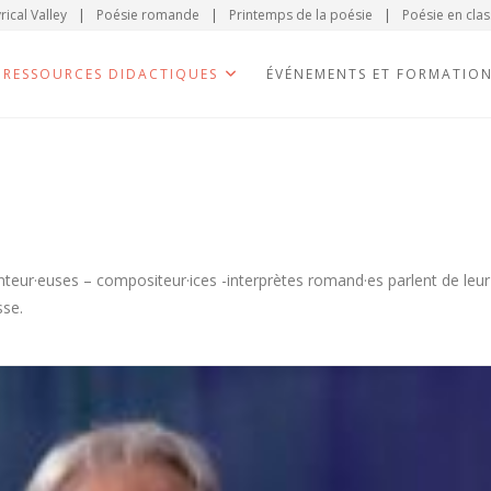
rical Valley
|
Poésie romande
|
Printemps de la poésie
|
Poésie en clas
RESSOURCES DIDACTIQUES
ÉVÉNEMENTS ET FORMATIO
anteur·euses – compositeur·ices -interprètes romand·es parlent de leur
sse.