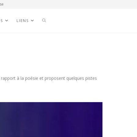
se
NS
LIENS
 rapport à la poésie et proposent quelques pistes