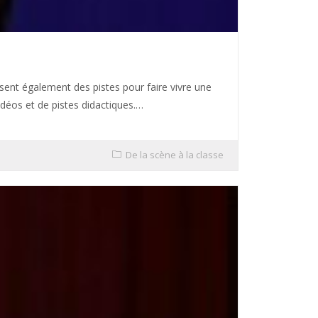
issent également des pistes pour faire vivre une
idéos et de pistes didactiques.…
De la scène à la classe