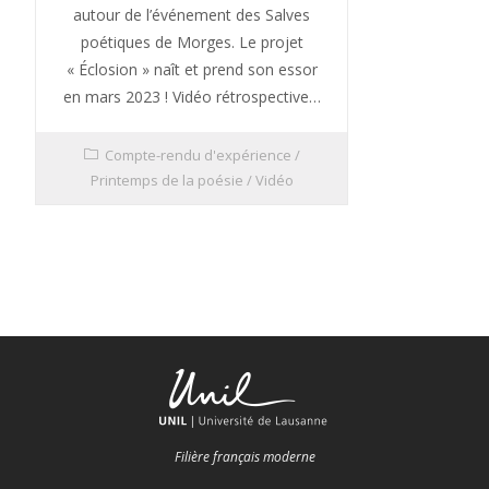
autour de l’événement des Salves
poétiques de Morges. Le projet
« Éclosion » naît et prend son essor
en mars 2023 ! Vidéo rétrospective…
Compte-rendu d'expérience
/
Printemps de la poésie
/
Vidéo
Filière français moderne