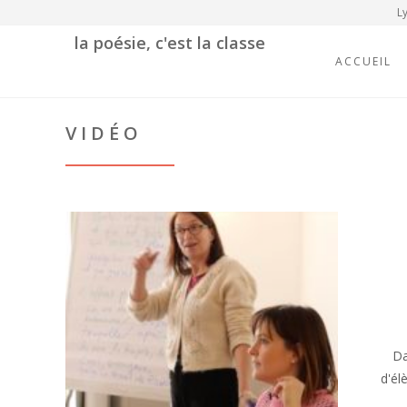
Ly
la poésie, c'est la classe
ACCUEIL
VIDÉO
Da
d'él