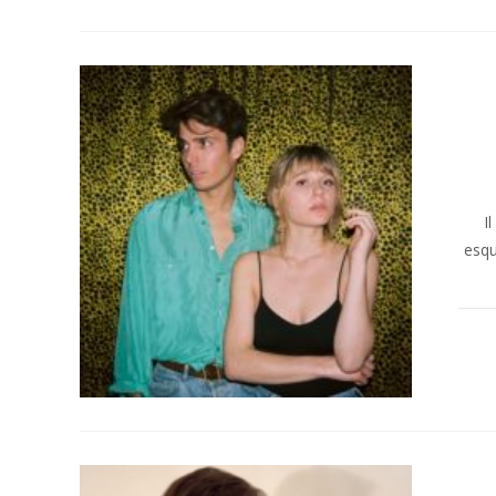
I
esqu