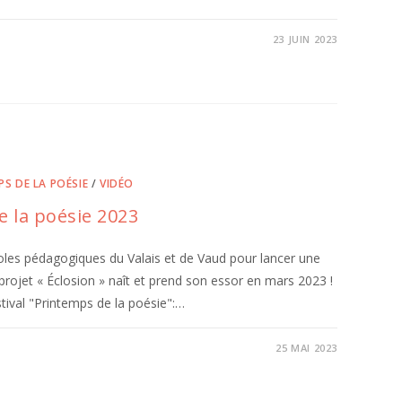
23 JUIN 2023
S DE LA POÉSIE
/
VIDÉO
e la poésie 2023
es pédagogiques du Valais et de Vaud pour lancer une
rojet « Éclosion » naît et prend son essor en mars 2023 !
stival "Printemps de la poésie":…
25 MAI 2023