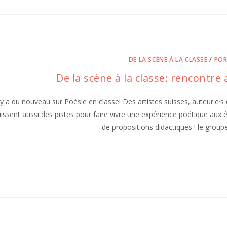
DE LA SCÈNE À LA CLASSE
/
POR
De la scène à la classe: rencontr
l y a du nouveau sur Poésie en classe! Des artistes suisses, auteur·e·s d
issent aussi des pistes pour faire vivre une expérience poétique aux 
de propositions didactiques ! le gro