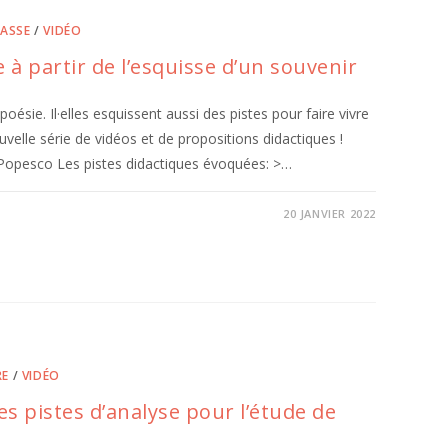
LASSE
/
VIDÉO
e à partir de l’esquisse d’un souvenir
oésie. Il·elles esquissent aussi des pistes pour faire vivre
elle série de vidéos et de propositions didactiques !
 Popesco Les pistes didactiques évoquées: >…
20 JANVIER 2022
RE
/
VIDÉO
pistes d’analyse pour l’étude de