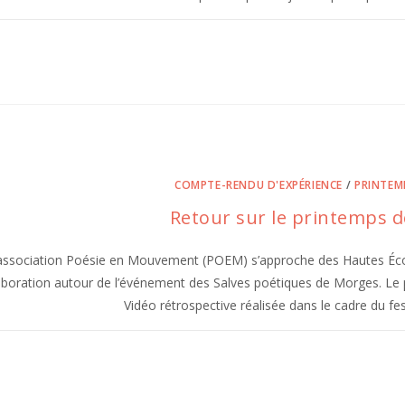
COMPTE-RENDU D'EXPÉRIENCE
/
PRINTEMP
Retour sur le printemps d
association Poésie en Mouvement (POEM) s’approche des Hautes Écol
aboration autour de l’événement des Salves poétiques de Morges. Le p
Vidéo rétrospective réalisée dans le cadre du fe