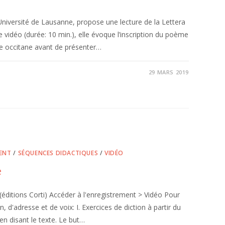
versité de Lausanne, propose une lecture de la Lettera
vidéo (durée: 10 min.), elle évoque l’inscription du poème
sie occitane avant de présenter…
29 MARS 2019
ENT
/
SÉQUENCES DIDACTIQUES
/
VIDÉO
e
(éditions Corti) Accéder à l'enregistrement > Vidéo Pour
 d'adresse et de voix: I. Exercices de diction à partir du
en disant le texte. Le but…