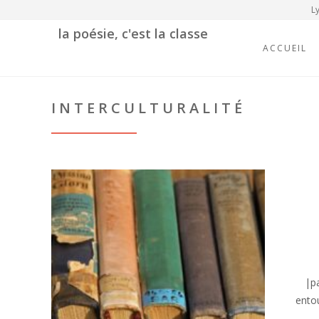
Ly
la poésie, c'est la classe
ACCUEIL
INTERCULTURALITÉ
|pa
entou