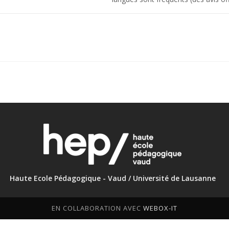
Haute Ecole Pédagogique - Vaud / Université de Lausanne
EN COLLABORATION AVEC
WEBOX-IT