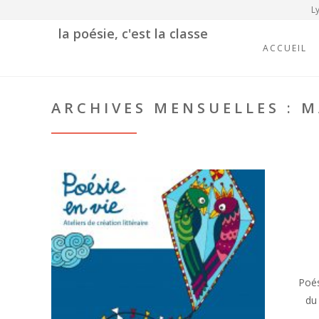
Ly
la poésie, c'est la classe
ACCUEIL
ARCHIVES MENSUELLES : M
Poés
du