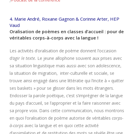
4. Marie André, Roxane Gagnon & Corinne Arter, HEP
Vaud
Oralisation de poèmes en classes d’accueil : pour de
véritables corps-à-corps avec la langue !
Les activités d’oralisation de poème donnent l’occasion
d
’agir le texte.
Le jeune allophone souvent aux prises avec
sa situation linguistique mais aussi avec son adolescence,
la situation de migration, inter-culturelle et sociale, se
trouve ainsi
engagé dans une littératie qui l’incite à « quitter
ses baskets » pour se glisser dans les mots étrangers.
Endosser la parole poétique, c’est s’imprégner de la langue
du pays d’accueil, se l’approprier et la faire raisonner avec
sa propre voix. Dans cette communication, nous montrons
en quoi l’oralisation de poème autorise de véritables
corps-
à-corps
avec la langue et en quoi cette activité
d’assimilation et de restitution des mots se révèle être une