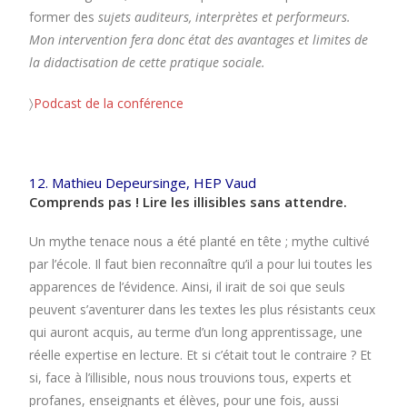
former des
sujets auditeurs, interprètes et performeurs.
Mon intervention fera donc état des avantages et limites de
la didactisation de cette pratique sociale.
〉
Podcast de la conférence
12. Mathieu Depeursinge, HEP Vaud
Comprends pas ! Lire les illisibles sans attendre.
Un mythe tenace nous a été planté en tête ; mythe cultivé
par l’école. Il faut bien reconnaître qu’il a pour lui toutes les
apparences de l’évidence. Ainsi, il irait de soi que seuls
peuvent s’aventurer dans les textes les plus résistants ceux
qui auront acquis, au terme d’un long apprentissage, une
réelle expertise en lecture. Et si c’était tout le contraire ? Et
si, face à l’illisible, nous nous trouvions tous, experts et
profanes, enseignants et élèves, pour une fois, aussi