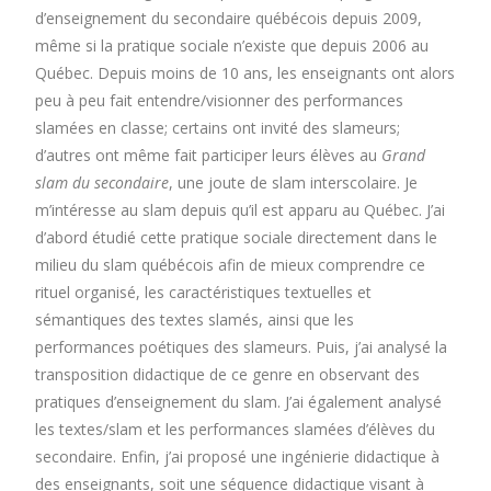
d’enseignement du secondaire québécois depuis 2009,
même si la pratique sociale n’existe que depuis 2006 au
Québec. Depuis moins de 10 ans, les enseignants ont alors
peu à peu fait entendre/visionner des performances
slamées en classe; certains ont invité des slameurs;
d’autres ont même fait participer leurs élèves au
Grand
slam du secondaire
, une joute de slam interscolaire. Je
m’intéresse au slam depuis qu’il est apparu au Québec. J’ai
d’abord étudié cette pratique sociale directement dans le
milieu du slam québécois afin de mieux comprendre ce
rituel organisé, les caractéristiques textuelles et
sémantiques des textes slamés, ainsi que les
performances poétiques des slameurs. Puis, j’ai analysé la
transposition didactique de ce genre en observant des
pratiques d’enseignement du slam. J’ai également analysé
les textes/slam et les performances slamées d’élèves du
secondaire. Enfin, j’ai proposé une ingénierie didactique à
des enseignants, soit une séquence didactique visant à