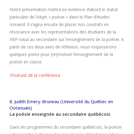
Notre présentation mettra en évidence d’abord le statut
particulier de l’objet « poésie » dans le Plan d’études
romand. Il s’agira ensuite de placer nos constats en
résonance avec les représentations des étudiants de la
HEP-Vaud au secondaire sur l’enseignement de la poésie. A
partir de ces deux axes de réflexion, nous esquisserons
quelques pistes pour (re)motiver l’enseignement de la
poésie en classe.
〉
Podcast de la conférence
8. Judith Emery-Bruneau (Université du Québec en
Outaouais)
La poésie enseignée au secondaire québécois
Dans les programmes du secondaire québécois, la poésie