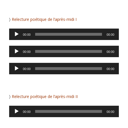
〉
Relecture poétique de l’après-midi I
Lecteur
00:00
00:00
audio
Lecteur
00:00
00:00
audio
Lecteur
00:00
00:00
audio
〉
Relecture poétique de l’après-midi II
Lecteur
00:00
00:00
audio