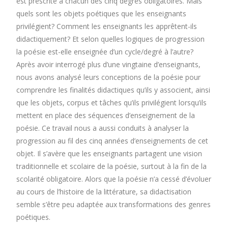
est prescrite à chacun des cinq degrés obligatoires. Mais
quels sont les objets poétiques que les enseignants
privilégient? Comment les enseignants les apprêtent-ils
didactiquement? Et selon quelles logiques de progression
la poésie est-elle enseignée d’un cycle/degré à l’autre?
Après avoir interrogé plus d’une vingtaine d’enseignants,
nous avons analysé leurs conceptions de la poésie pour
comprendre les finalités didactiques qu’ils y associent, ainsi
que les objets, corpus et tâches qu’ils privilégient lorsqu’ils
mettent en place des séquences d’enseignement de la
poésie. Ce travail nous a aussi conduits à analyser la
progression au fil des cinq années d’enseignements de cet
objet. Il s’avère que les enseignants partagent une vision
traditionnelle et scolaire de la poésie, surtout à la fin de la
scolarité obligatoire. Alors que la poésie n’a cessé d’évoluer
au cours de l’histoire de la littérature, sa didactisation
semble s’être peu adaptée aux transformations des genres
poétiques.