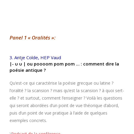
Panel 1
« Oralités »:
3. Antje Colde, HEP Vaud
|- υ υ | ou poooom pom pom … : comment dire la
poésie antique ?
Qu’est-ce qui caractérise la poésie grecque ou latine ?
l’oralité ? la scansion ? mais qu’est la scansion ? à quoi sert-
elle ? et surtout, comment l’enseigner ? Voilà les questions
qui seront abordées d’un point de vue théorique d’abord,
puis d’un point de vue pratique à l’aide de quelques
exemples concrets.
〉
Podcast de la conférence