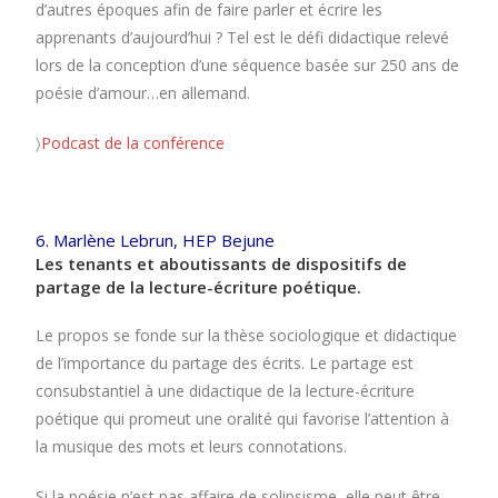
d’autres époques afin de faire parler et écrire les
apprenants d’aujourd’hui ? Tel est le défi didactique relevé
lors de la conception d’une séquence basée sur 250 ans de
poésie d’amour…en allemand.
〉
Podcast de la conférence
6. Marlène Lebrun, HEP Bejune
Les tenants et aboutissants de dispositifs de
partage de la lecture-écriture poétique.
Le propos se fonde sur la thèse sociologique et didactique
de l’importance du partage des écrits. Le partage est
consubstantiel à une didactique de la lecture-écriture
poétique qui promeut une oralité qui favorise l’attention à
la musique des mots et leurs connotations.
Si la poésie n’est pas affaire de solipsisme, elle peut être