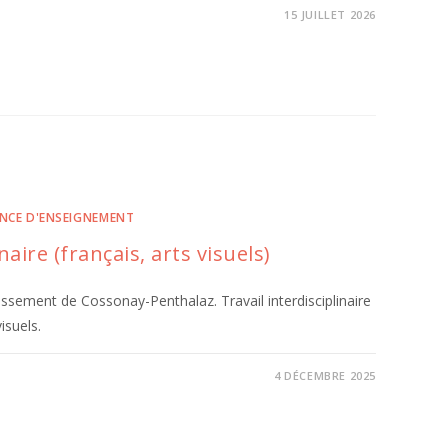
15 JUILLET 2026
NCE D'ENSEIGNEMENT
aire (français, arts visuels)
lissement de Cossonay-Penthalaz. Travail interdisciplinaire
isuels.
4 DÉCEMBRE 2025