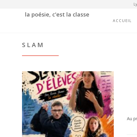
Ly
la poésie, c'est la classe
ACCUEIL
SLAM
Au pr