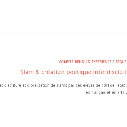
COMPTE-RENDU D'EXPÉRIENCE
/
SÉQUE
Slam & création poétique interdisciplin
et d'écriture et d'oralisation de slams par des élèves de 10H de l'étab
en français et en arts v