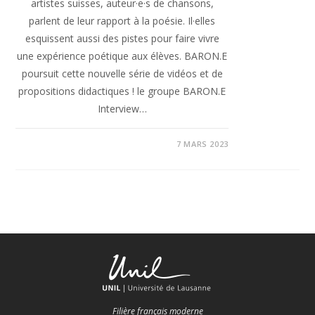
artistes suisses, auteur·e·s de chansons,
parlent de leur rapport à la poésie. Il·elles
esquissent aussi des pistes pour faire vivre
une expérience poétique aux élèves. BARON.E
poursuit cette nouvelle série de vidéos et de
propositions didactiques ! le groupe BARON.E
Interview…
7 MARS 2023
Filière français moderne