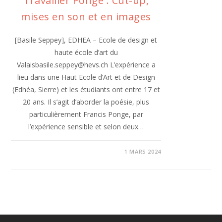
Travailler Ponge : Cut-up,
mises en son et en images
[Basile Seppey], EDHEA – Ecole de design et
haute école d’art du
Valaisbasile.seppey@hevs.ch L’expérience a
lieu dans une Haut Ecole d’Art et de Design
(Edhéa, Sierre) et les étudiants ont entre 17 et
20 ans. Il s’agit d’aborder la poésie, plus
particulièrement Francis Ponge, par
l’expérience sensible et selon deux…
1 MARS 2024