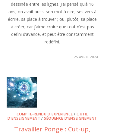
dessinée entre les lignes. J’ai pensé qu’à 16
ans, on avait aussi son mot à dire, ses vers à
écrire, sa place à trouver ; ou, plutôt, sa place
à créer, car j’aime croire que tout n’est pas
défini d’avance, et peut être constamment
redéfini.
25 AVRIL 2024
COMPTE-RENDU D'EXPÉRIENCE
/
OUTIL
D'ENSEIGNEMENT
/
SÉQUENCE D'ENSEIGNEMENT
Travailler Ponge : Cut-up,