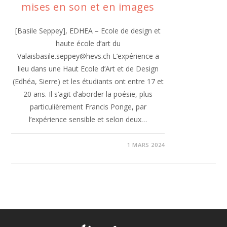
mises en son et en images
[Basile Seppey], EDHEA – Ecole de design et
haute école d’art du
Valaisbasile.seppey@hevs.ch L’expérience a
lieu dans une Haut Ecole d’Art et de Design
(Edhéa, Sierre) et les étudiants ont entre 17 et
20 ans. Il s’agit d’aborder la poésie, plus
particulièrement Francis Ponge, par
l’expérience sensible et selon deux…
1 MARS 2024